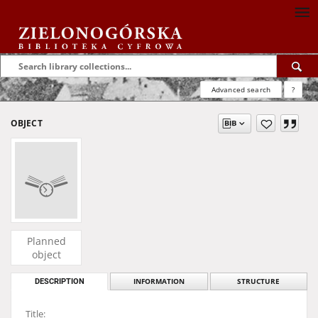
Advanced search
?
OBJECT
Planned
object
DESCRIPTION
INFORMATION
STRUCTURE
Title: