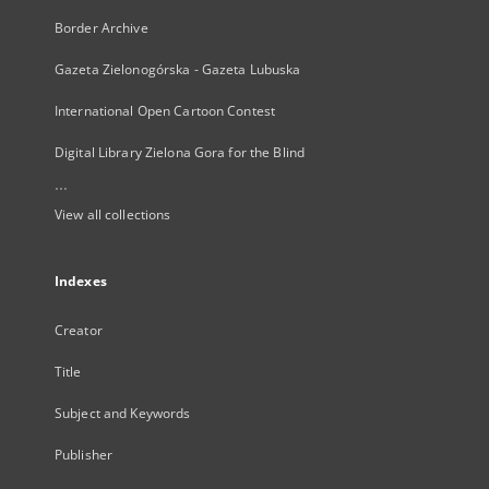
Border Archive
Gazeta Zielonogórska - Gazeta Lubuska
International Open Cartoon Contest
Digital Library Zielona Gora for the Blind
...
View all collections
Indexes
Creator
Title
Subject and Keywords
Publisher