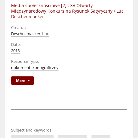
Media społecznościowe [2] : XV Otwarty
Międzynarodowy Konkurs na Rysunek Satyryczny / Luc
Descheemaeker
Creator:
Descheemaeker, Luc
Date:
2013
Resource Type:
dokument ikonograficzny
More
Subject and keywords: