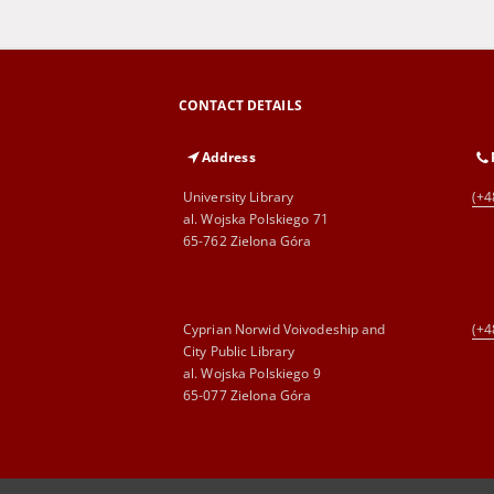
CONTACT DETAILS
Address
University Library
(+4
al. Wojska Polskiego 71
65-762 Zielona Góra
Cyprian Norwid Voivodeship and
(+4
City Public Library
al. Wojska Polskiego 9
65-077 Zielona Góra