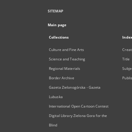
SITEMAP
Main page
Collections
Inde
Culture and Fine Arts
Creat
Science and Teaching
Title
Regional Materials
Subje
Border Archive
Publi
Gazeta Zielonogórska - Gazeta
Lubuska
International Open Cartoon Contest
Digital Library Zielona Gora for the
Blind