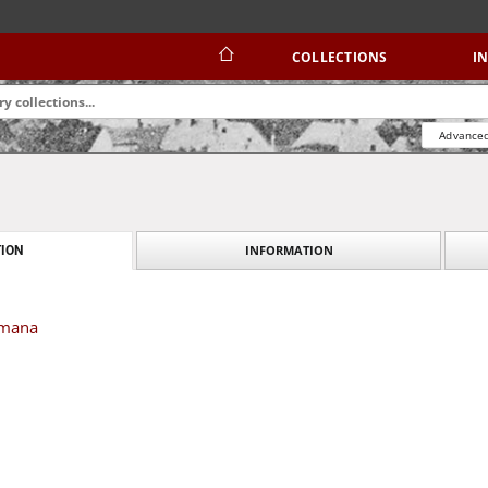
COLLECTIONS
I
Advanced
INFORMATION
ION
amana