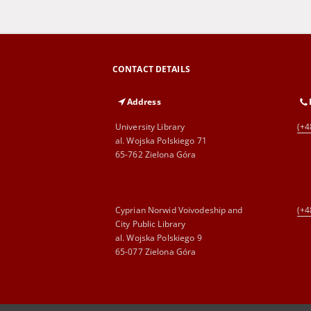
CONTACT DETAILS
Address
University Library
(+4
al. Wojska Polskiego 71
65-762 Zielona Góra
Cyprian Norwid Voivodeship and
(+4
City Public Library
al. Wojska Polskiego 9
65-077 Zielona Góra