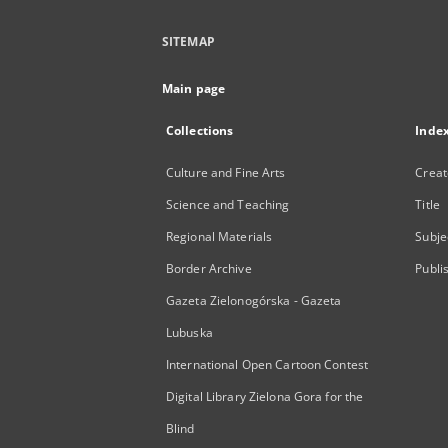
SITEMAP
Main page
Collections
Inde
Culture and Fine Arts
Creat
Science and Teaching
Title
Regional Materials
Subje
Border Archive
Publi
Gazeta Zielonogórska - Gazeta
Lubuska
International Open Cartoon Contest
Digital Library Zielona Gora for the
Blind