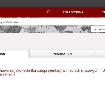
COLLECTIONS
I
Advanced
INFORMATION
ION
howania jako technika autoprezentacji w mediach masowych = Una
ass media