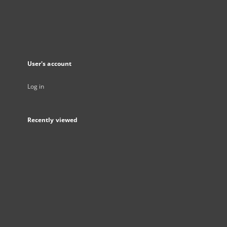
User's account
Log in
Recently viewed