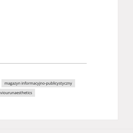
magazyn informacyjno-publicystyczny
viourunaesthetics