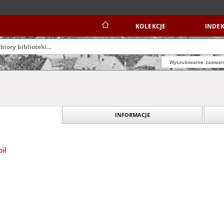
KOLEKCJE
INDEK
Wyszukiwanie zaawa
INFORMACJE
bił