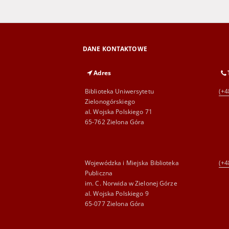
DANE KONTAKTOWE
Adres
Biblioteka Uniwersytetu
(+4
Zielonogórskiego
al. Wojska Polskiego 71
65-762 Zielona Góra
Wojewódzka i Miejska Biblioteka
(+4
Publiczna
im. C. Norwida w Zielonej Górze
al. Wojska Polskiego 9
65-077 Zielona Góra