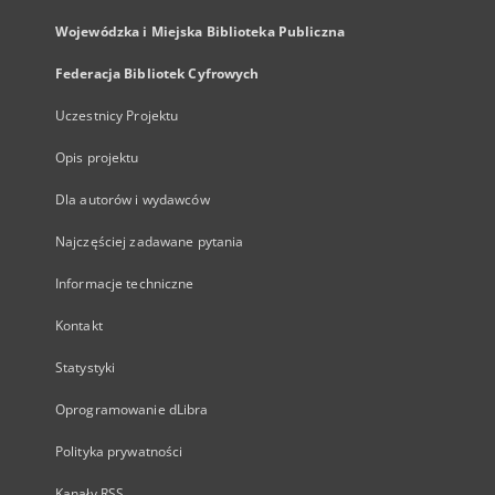
Wojewódzka i Miejska Biblioteka Publiczna
Federacja Bibliotek Cyfrowych
Uczestnicy Projektu
Opis projektu
Dla autorów i wydawców
Najczęściej zadawane pytania
Informacje techniczne
Kontakt
Statystyki
Oprogramowanie dLibra
Polityka prywatności
Kanały RSS