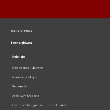
MAPA STRONY
Strona główna
Kolekcje
Dziedzictwo kulturowe
Nauka i dydaktyka
Regionalia
Archiwum Kresowe
Gazeta Zielonogórska - Gazeta Lubuska