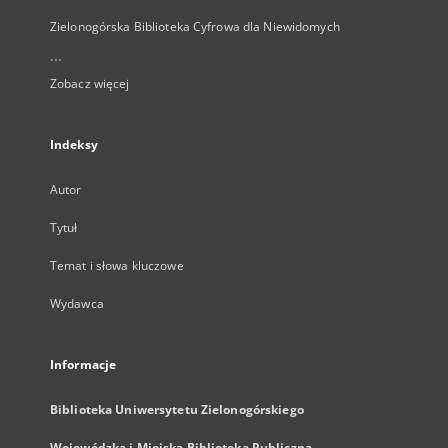
Zielonogórska Biblioteka Cyfrowa dla Niewidomych
...
Zobacz więcej
Indeksy
Autor
Tytuł
Temat i słowa kluczowe
Wydawca
Informacje
Biblioteka Uniwersytetu Zielonogórskiego
Wojewódzka i Miejska Biblioteka Publiczna