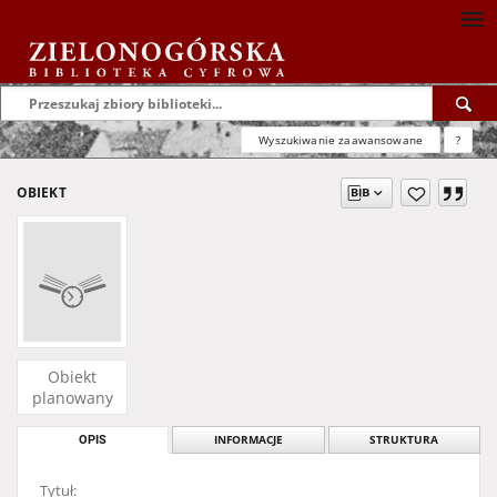
Wyszukiwanie zaawansowane
?
OBIEKT
Obiekt
planowany
OPIS
INFORMACJE
STRUKTURA
Tytuł: