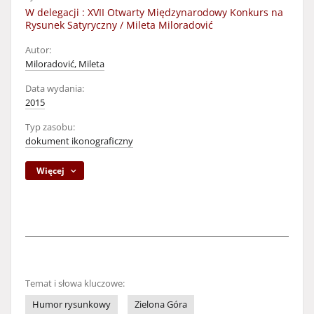
W delegacji : XVII Otwarty Międzynarodowy Konkurs na
Rysunek Satyryczny / Mileta Miloradović
Autor:
Miloradović, Mileta
Data wydania:
2015
Typ zasobu:
dokument ikonograficzny
Więcej
Temat i słowa kluczowe:
Humor rysunkowy
Zielona Góra