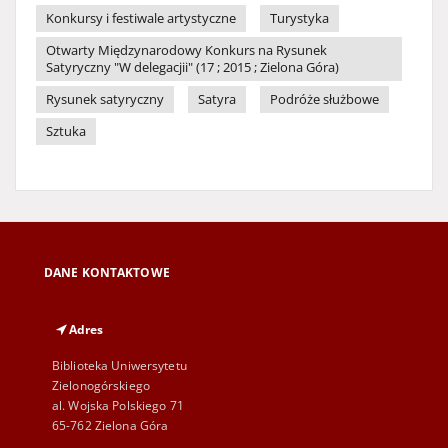
Konkursy i festiwale artystyczne
Turystyka
Otwarty Międzynarodowy Konkurs na Rysunek
Satyryczny "W delegacjii" (17 ; 2015 ; Zielona Góra)
Rysunek satyryczny
Satyra
Podróże służbowe
Sztuka
DANE KONTAKTOWE
Adres
Biblioteka Uniwersytetu
Zielonogórskiego
al. Wojska Polskiego 71
65-762 Zielona Góra