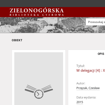
OBIEKT
OPIS
Tytuł:
W delegacji [4] 
Autor:
Przęzak, Czesław
Data wydania:
2015