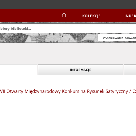
KOLEKCJE
INDEK
Wyszukiwanie zaawa
INFORMACJE
: XVII Otwarty Międzynarodowy Konkurs na Rysunek Satyryczny / C