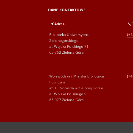
DANE KONTAKTOWE
Adres
Biblioteka Uniwersytetu
(+4
Zielonogórskiego
al. Wojska Polskiego 71
65-762 Zielona Góra
Wojewódzka i Miejska Biblioteka
(+4
Publiczna
im. C. Norwida w Zielonej Górze
al. Wojska Polskiego 9
65-077 Zielona Góra