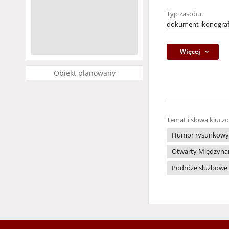
Typ zasobu:
dokument ikonograf
Więcej
Obiekt planowany
Temat i słowa klucz
Humor rysunkowy
Otwarty Międzynaro
Podróże służbowe