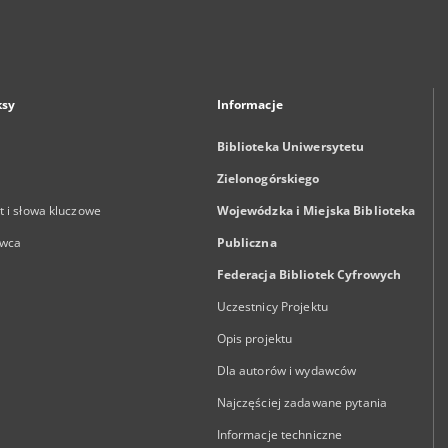
ksy
Informacje
Biblioteka Uniwersytetu
Zielonogórskiego
 i słowa kluczowe
Wojewódzka i Miejska Biblioteka
wca
Publiczna
Federacja Bibliotek Cyfrowych
Uczestnicy Projektu
Opis projektu
Dla autorów i wydawców
Najczęściej zadawane pytania
Informacje techniczne