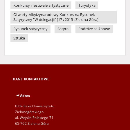
Konkursy i festiwale artystyczne
Turystyka
Otwarty Międzynarodowy Konkurs na Rysunek
Satyryczny "W delegacjii" (17 ; 2015 ; Zielona Góra)
Rysunek satyryczny
Satyra
Podróże służbowe
Sztuka
DANE KONTAKTOWE
Adres
Biblioteka Uniwersytetu
Zielonogórskiego
al. Wojska Polskiego 71
65-762 Zielona Góra