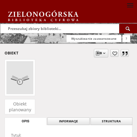
Wyszukiwanie zaawansowane
?
OBIEKT
Obiekt
planowany
OPIS
INFORMACJE
STRUKTURA
Tytuł: