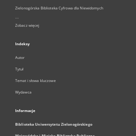
Zielonogórska Biblioteka Cyfrowa dla Niewidomych
...
Zobacz więcej
Indeksy
Autor
Tytuł
Temat i słowa kluczowe
Wydawca
Informacje
Biblioteka Uniwersytetu Zielonogórskiego
Wojewódzka i Miejska Biblioteka Publiczna