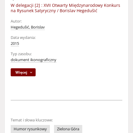
W delegacji [2] : XVII Otwarty Międzynarodowy Konkurs
na Rysunek Satyryczny / Borislav Hegedušić
Autor:
Hegedušić, Borislav
Data wydania:
2015
Typ zasobu:
dokument ikonograficzny
Więcej
Temat i słowa kluczowe:
Humor rysunkowy
Zielona Góra