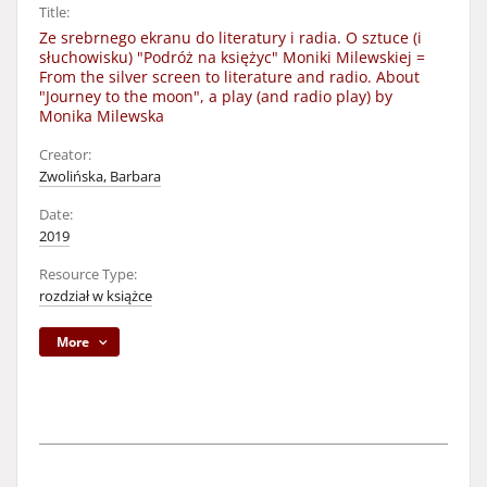
Title:
Ze srebrnego ekranu do literatury i radia. O sztuce (i
słuchowisku) "Podróż na księżyc" Moniki Milewskiej =
From the silver screen to literature and radio. About
"Journey to the moon", a play (and radio play) by
Monika Milewska
Creator:
Zwolińska, Barbara
Date:
2019
Resource Type:
rozdział w książce
More