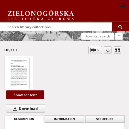
Advanced search
?
OBJECT
Show content
Download
DESCRIPTION
INFORMATION
STRUCTURE