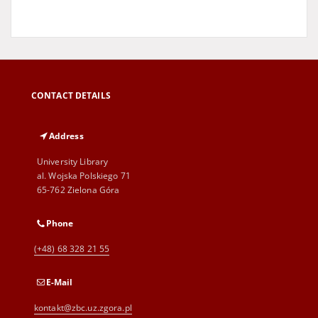
CONTACT DETAILS
Address
University Library
al. Wojska Polskiego 71
65-762 Zielona Góra
Phone
(+48) 68 328 21 55
E-Mail
kontakt@zbc.uz.zgora.pl