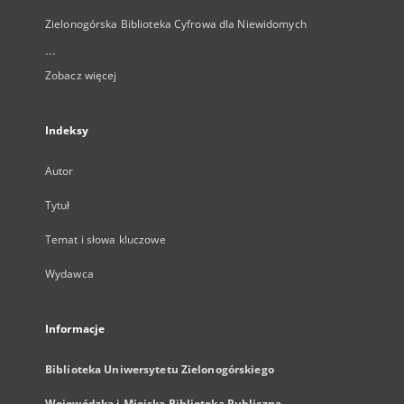
Zielonogórska Biblioteka Cyfrowa dla Niewidomych
...
Zobacz więcej
Indeksy
Autor
Tytuł
Temat i słowa kluczowe
Wydawca
Informacje
Biblioteka Uniwersytetu Zielonogórskiego
Wojewódzka i Miejska Biblioteka Publiczna