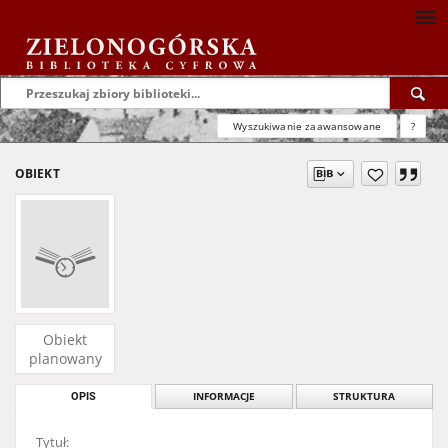
Wyszukiwanie zaawansowane
?
OBIEKT
Obiekt
planowany
OPIS
INFORMACJE
STRUKTURA
Tytuł: