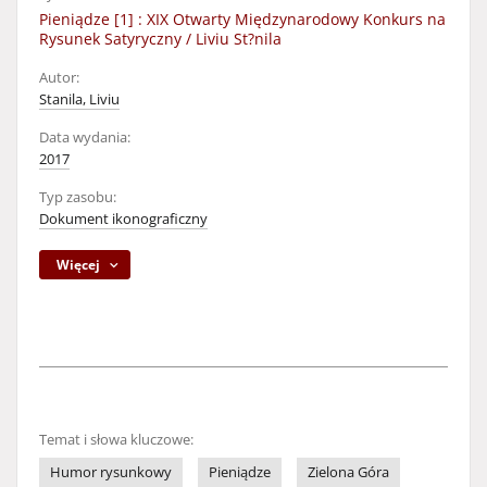
Pieniądze [1] : XIX Otwarty Międzynarodowy Konkurs na
Rysunek Satyryczny / Liviu St?nila
Autor:
Stanila, Liviu
Data wydania:
2017
Typ zasobu:
Dokument ikonograficzny
Więcej
Temat i słowa kluczowe:
Humor rysunkowy
Pieniądze
Zielona Góra