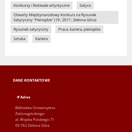
Konkursy i festiwale artystyczne
Satyra
Otwarty Międzynarodowy Konkurs na Rysunek
Satyryczny "Pieniądze" (19 ; 2017 ; Zielona Góra)
Rysunek satyryczny
Praca, kariera, pieniądze
Sztuka
Kariera
DANE KONTAKTOWE
Adres
Biblioteka Uniwersytetu
Zielonogórskiego
al. Wojska Polskiego 71
65-762 Zielona Góra