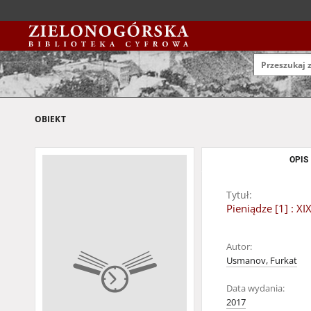
OBIEKT
OPIS
Tytuł:
Pieniądze [1] : 
Autor:
Usmanov, Furkat
Data wydania:
2017