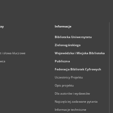
ksy
Informacje
Biblioteka Uniwersytetu
Zielonogórskiego
 i słowa kluczowe
Wojewódzka i Miejska Biblioteka
wca
Publiczna
Federacja Bibliotek Cyfrowych
Uczestnicy Projektu
Opis projektu
Dla autorów i wydawców
Najczęściej zadawane pytania
Informacje techniczne