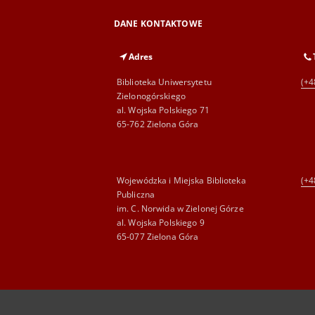
DANE KONTAKTOWE
Adres
Biblioteka Uniwersytetu
(+4
Zielonogórskiego
al. Wojska Polskiego 71
65-762 Zielona Góra
Wojewódzka i Miejska Biblioteka
(+4
Publiczna
im. C. Norwida w Zielonej Górze
al. Wojska Polskiego 9
65-077 Zielona Góra