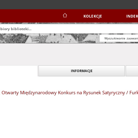
KOLEKCJE
INDEK
Wyszukiwanie zaawa
INFORMACJE
XIX Otwarty Międzynarodowy Konkurs na Rysunek Satyryczny / Fu