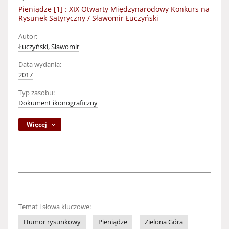
Pieniądze [1] : XIX Otwarty Międzynarodowy Konkurs na
Rysunek Satyryczny / Sławomir Łuczyński
Autor:
Łuczyński, Sławomir
Data wydania:
2017
Typ zasobu:
Dokument ikonograficzny
Więcej
Temat i słowa kluczowe:
Humor rysunkowy
Pieniądze
Zielona Góra