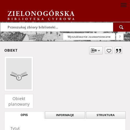
Wyszukiwanie zaawansowane
?
OBIEKT
Obiekt
planowany
OPIS
INFORMACJE
STRUKTURA
Tytuł: