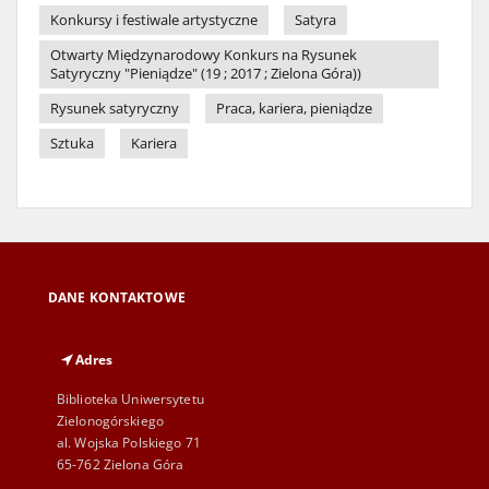
Konkursy i festiwale artystyczne
Satyra
Otwarty Międzynarodowy Konkurs na Rysunek
Satyryczny "Pieniądze" (19 ; 2017 ; Zielona Góra))
Rysunek satyryczny
Praca, kariera, pieniądze
Sztuka
Kariera
DANE KONTAKTOWE
Adres
Biblioteka Uniwersytetu
Zielonogórskiego
al. Wojska Polskiego 71
65-762 Zielona Góra