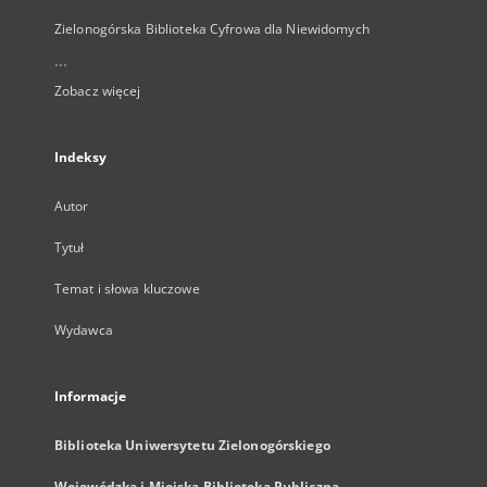
Zielonogórska Biblioteka Cyfrowa dla Niewidomych
...
Zobacz więcej
Indeksy
Autor
Tytuł
Temat i słowa kluczowe
Wydawca
Informacje
Biblioteka Uniwersytetu Zielonogórskiego
Wojewódzka i Miejska Biblioteka Publiczna