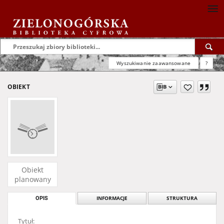
Wyszukiwanie zaawansowane
?
OBIEKT
Obiekt
planowany
OPIS
INFORMACJE
STRUKTURA
Tytuł: