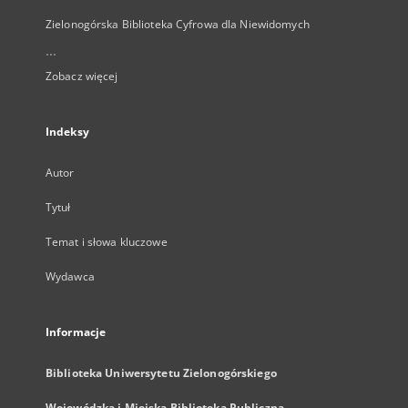
Zielonogórska Biblioteka Cyfrowa dla Niewidomych
...
Zobacz więcej
Indeksy
Autor
Tytuł
Temat i słowa kluczowe
Wydawca
Informacje
Biblioteka Uniwersytetu Zielonogórskiego
Wojewódzka i Miejska Biblioteka Publiczna