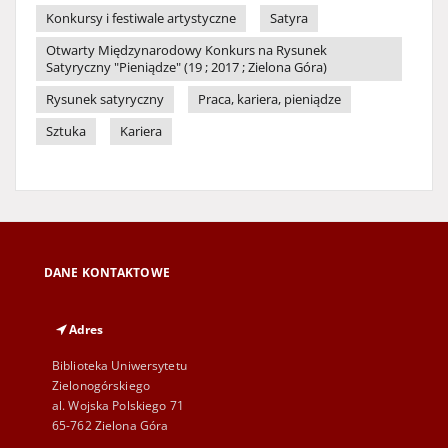
Konkursy i festiwale artystyczne
Satyra
Otwarty Międzynarodowy Konkurs na Rysunek
Satyryczny "Pieniądze" (19 ; 2017 ; Zielona Góra)
Rysunek satyryczny
Praca, kariera, pieniądze
Sztuka
Kariera
DANE KONTAKTOWE
Adres
Biblioteka Uniwersytetu
Zielonogórskiego
al. Wojska Polskiego 71
65-762 Zielona Góra