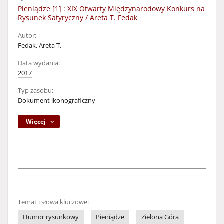
Pieniądze [1] : XIX Otwarty Międzynarodowy Konkurs na
Rysunek Satyryczny / Areta T. Fedak
Autor:
Fedak, Areta T.
Data wydania:
2017
Typ zasobu:
Dokument ikonograficzny
Więcej
Temat i słowa kluczowe:
Humor rysunkowy
Pieniądze
Zielona Góra