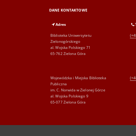
DANE KONTAKTOWE
Adres
Biblioteka Uniwersytetu
(+4
Zielonogórskiego
al. Wojska Polskiego 71
65-762 Zielona Góra
Wojewódzka i Miejska Biblioteka
(+4
Publiczna
im. C. Norwida w Zielonej Górze
al. Wojska Polskiego 9
65-077 Zielona Góra