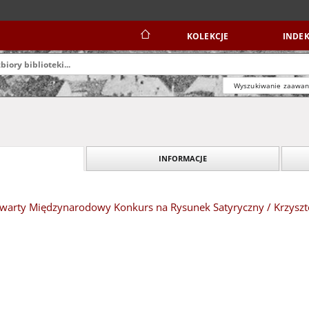
KOLEKCJE
INDEK
Wyszukiwanie zaawa
INFORMACJE
Otwarty Międzynarodowy Konkurs na Rysunek Satyryczny / Krzyszt