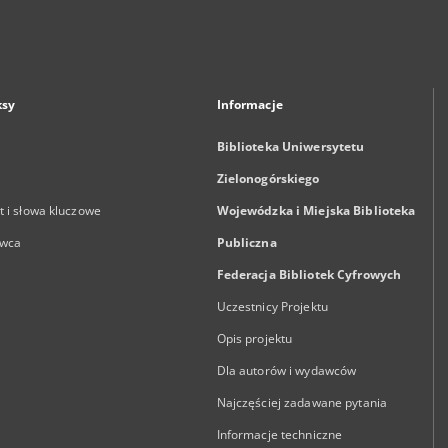
ksy
Informacje
Biblioteka Uniwersytetu
Zielonogórskiego
 i słowa kluczowe
Wojewódzka i Miejska Biblioteka
wca
Publiczna
Federacja Bibliotek Cyfrowych
Uczestnicy Projektu
Opis projektu
Dla autorów i wydawców
Najczęściej zadawane pytania
Informacje techniczne