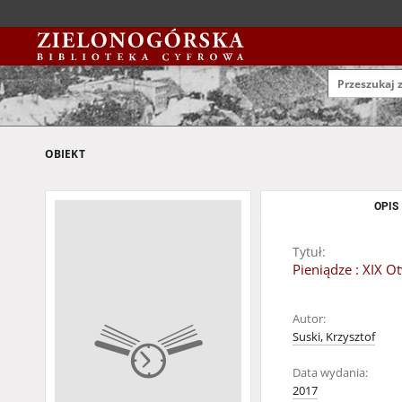
OBIEKT
OPIS
Tytuł:
Pieniądze : XIX 
Autor:
Suski, Krzysztof
Data wydania:
2017