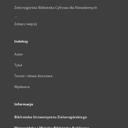
Zielonogórska Biblioteka Cyfrowa dla Niewidomych
...
Zobacz więcej
Indeksy
Autor
Tytuł
Temat i słowa kluczowe
Wydawca
Informacje
Biblioteka Uniwersytetu Zielonogórskiego
Wojewódzka i Miejska Biblioteka Publiczna