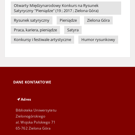
Otwarty Międzynarodowy Konkurs na Rysunek
Satyryczny "Pieniądze" (19 ; 2017 ; Zielona Góra)
Rysunek satyryczny
Pieniądze
Zielona Góra
Praca, kariera, pieniądze
Satyra
Konkursy i festiwale artystyczne
Humor rysunkowy
DANE KONTAKTOWE
Adres
Biblioteka Uniwersytetu
Zielonogórskiego
al. Wojska Polskiego 71
65-762 Zielona Góra