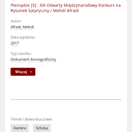
Pieniądze [5] : XIX Otwarty Międzynarodowy Konkurs na
Rysunek Satyryczny / Mehdi Afradi
Autor:
Afradi, Mehdi
Data wydania:
2017
Typ zasobu:
Dokument ikonograficzny
Więcej
Temat i słowa kluczowe:
Kariera
Sztuka