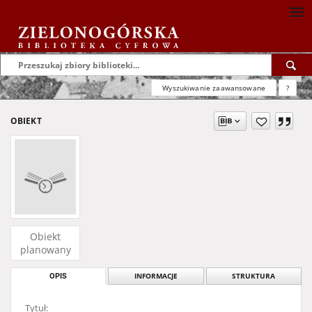
Wyszukiwanie zaawansowane
?
OBIEKT
Obiekt
planowany
OPIS
INFORMACJE
STRUKTURA
Tytuł: