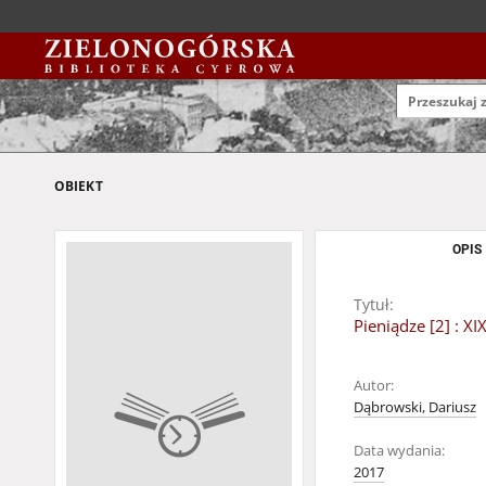
OBIEKT
OPIS
Tytuł:
Pieniądze [2] : 
Autor:
Dąbrowski, Dariusz
Data wydania:
2017