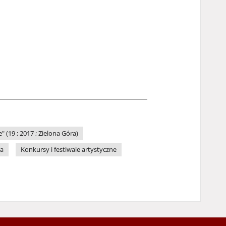
19 ; 2017 ; Zielona Góra)
ra
Konkursy i festiwale artystyczne