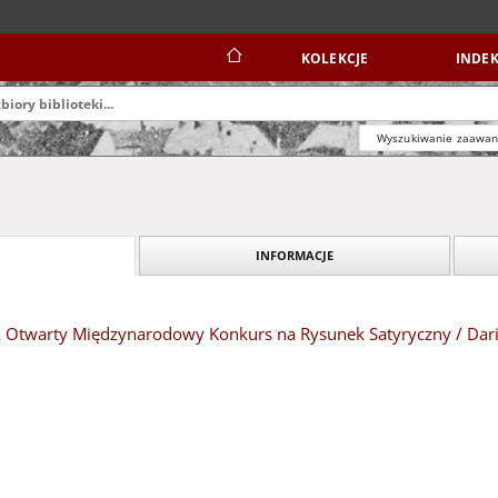
KOLEKCJE
INDEK
Wyszukiwanie zaawa
INFORMACJE
XIX Otwarty Międzynarodowy Konkurs na Rysunek Satyryczny / Dar