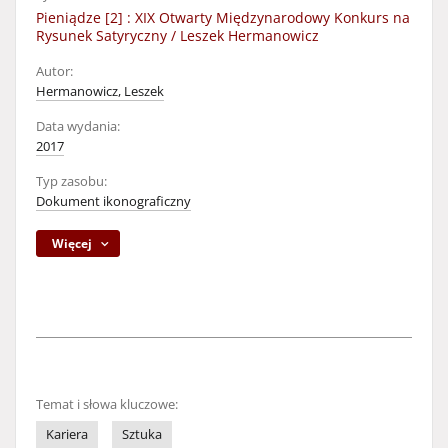
Pieniądze [2] : XIX Otwarty Międzynarodowy Konkurs na
Rysunek Satyryczny / Leszek Hermanowicz
Autor:
Hermanowicz, Leszek
Data wydania:
2017
Typ zasobu:
Dokument ikonograficzny
Więcej
Temat i słowa kluczowe:
Kariera
Sztuka