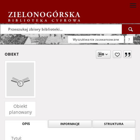
Wyszukiwanie zaawansowane
?
OBIEKT
Obiekt
planowany
OPIS
INFORMACJE
STRUKTURA
Tytuł: