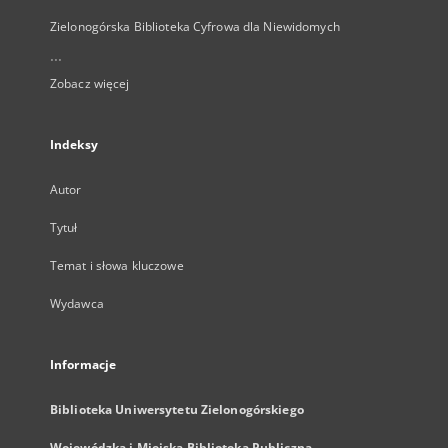
Zielonogórska Biblioteka Cyfrowa dla Niewidomych
...
Zobacz więcej
Indeksy
Autor
Tytuł
Temat i słowa kluczowe
Wydawca
Informacje
Biblioteka Uniwersytetu Zielonogórskiego
Wojewódzka i Miejska Biblioteka Publiczna