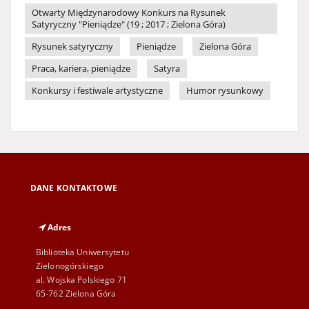
Otwarty Międzynarodowy Konkurs na Rysunek
Satyryczny "Pieniądze" (19 ; 2017 ; Zielona Góra)
Rysunek satyryczny
Pieniądze
Zielona Góra
Praca, kariera, pieniądze
Satyra
Konkursy i festiwale artystyczne
Humor rysunkowy
DANE KONTAKTOWE
Adres
Biblioteka Uniwersytetu
Zielonogórskiego
al. Wojska Polskiego 71
65-762 Zielona Góra