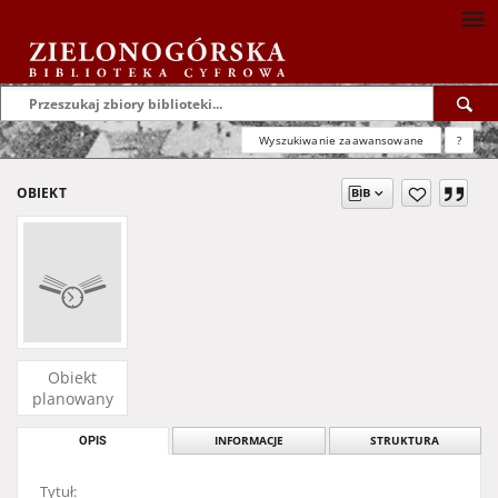
Wyszukiwanie zaawansowane
?
OBIEKT
Obiekt
planowany
OPIS
INFORMACJE
STRUKTURA
Tytuł: