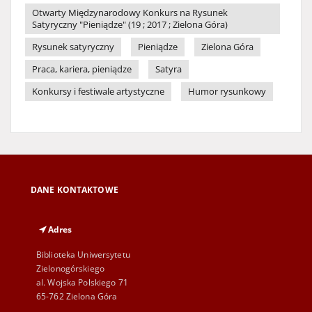
Otwarty Międzynarodowy Konkurs na Rysunek
Satyryczny "Pieniądze" (19 ; 2017 ; Zielona Góra)
Rysunek satyryczny
Pieniądze
Zielona Góra
Praca, kariera, pieniądze
Satyra
Konkursy i festiwale artystyczne
Humor rysunkowy
DANE KONTAKTOWE
Adres
Biblioteka Uniwersytetu
Zielonogórskiego
al. Wojska Polskiego 71
65-762 Zielona Góra