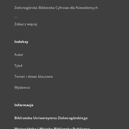
Zielonogórska Biblioteka Cyfrowa dla Niewidomych
...
Zobacz więcej
Indeksy
Autor
Tytuł
Temat i słowa kluczowe
Wydawca
Informacje
Biblioteka Uniwersytetu Zielonogórskiego
Wojewódzka i Miejska Biblioteka Publiczna