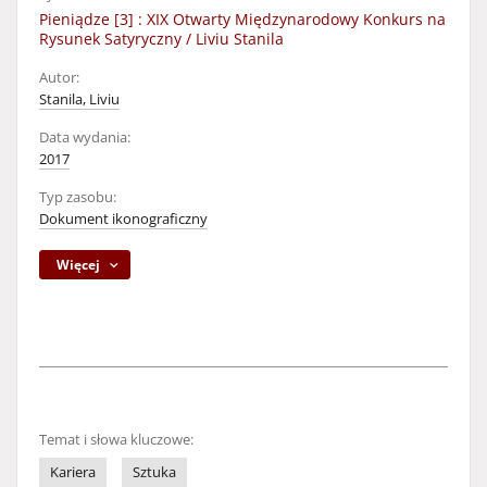
Pieniądze [3] : XIX Otwarty Międzynarodowy Konkurs na
Rysunek Satyryczny / Liviu Stanila
Autor:
Stanila, Liviu
Data wydania:
2017
Typ zasobu:
Dokument ikonograficzny
Więcej
Temat i słowa kluczowe:
Kariera
Sztuka