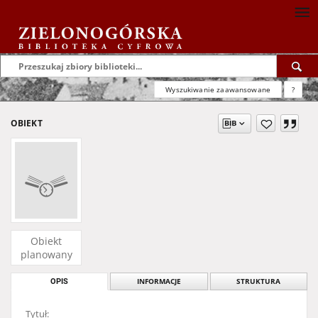
Wyszukiwanie zaawansowane
?
OBIEKT
Obiekt
planowany
OPIS
INFORMACJE
STRUKTURA
Tytuł: