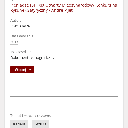
Pieniądze [5] : XIX Otwarty Międzynarodowy Konkurs na
Rysunek Satyryczny / André Pijet
Autor:
Pijet, André
Data wydania:
2017
Typ zasobu:
Dokument ikonograficzny
Więcej
Temat i słowa kluczowe:
Kariera
Sztuka