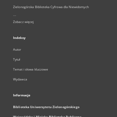
Zielonogórska Biblioteka Cyfrowa dla Niewidomych
...
Zobacz więcej
Indeksy
Autor
Tytuł
Temat i słowa kluczowe
Wydawca
Informacje
Biblioteka Uniwersytetu Zielonogórskiego
Wojewódzka i Miejska Biblioteka Publiczna