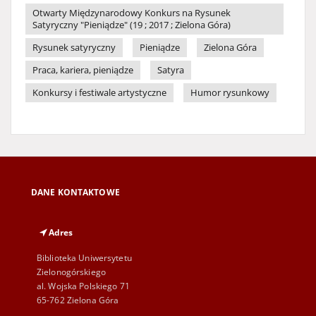
Otwarty Międzynarodowy Konkurs na Rysunek
Satyryczny "Pieniądze" (19 ; 2017 ; Zielona Góra)
Rysunek satyryczny
Pieniądze
Zielona Góra
Praca, kariera, pieniądze
Satyra
Konkursy i festiwale artystyczne
Humor rysunkowy
DANE KONTAKTOWE
Adres
Biblioteka Uniwersytetu
Zielonogórskiego
al. Wojska Polskiego 71
65-762 Zielona Góra