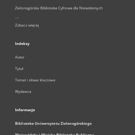
Zielonogórska Biblioteka Cyfrowa dla Niewidomych
...
Zobacz więcej
Indeksy
Autor
Tytuł
Temat i słowa kluczowe
Wydawca
Informacje
Biblioteka Uniwersytetu Zielonogórskiego
Wojewódzka i Miejska Biblioteka Publiczna