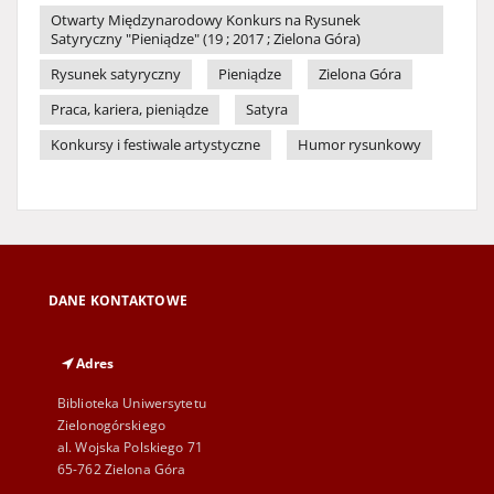
Otwarty Międzynarodowy Konkurs na Rysunek
Satyryczny "Pieniądze" (19 ; 2017 ; Zielona Góra)
Rysunek satyryczny
Pieniądze
Zielona Góra
Praca, kariera, pieniądze
Satyra
Konkursy i festiwale artystyczne
Humor rysunkowy
DANE KONTAKTOWE
Adres
Biblioteka Uniwersytetu
Zielonogórskiego
al. Wojska Polskiego 71
65-762 Zielona Góra