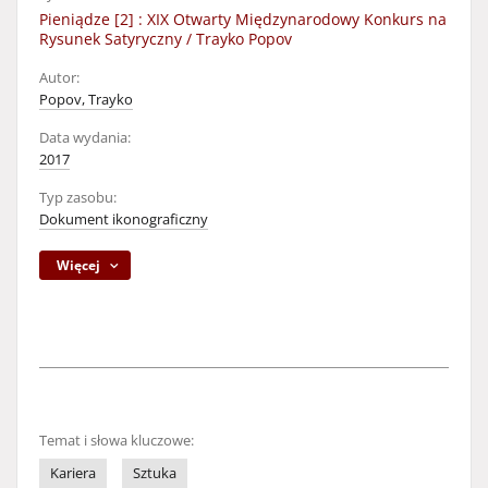
Pieniądze [2] : XIX Otwarty Międzynarodowy Konkurs na
Rysunek Satyryczny / Trayko Popov
Autor:
Popov, Trayko
Data wydania:
2017
Typ zasobu:
Dokument ikonograficzny
Więcej
Temat i słowa kluczowe:
Kariera
Sztuka