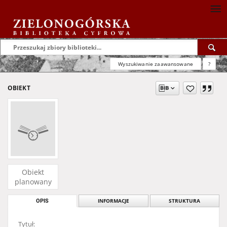
Wyszukiwanie zaawansowane
?
OBIEKT
Obiekt
planowany
OPIS
INFORMACJE
STRUKTURA
Tytuł: