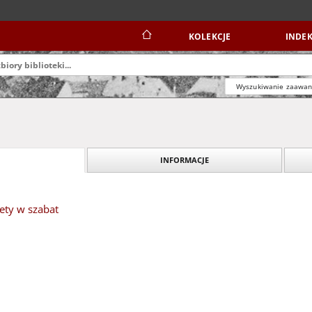
KOLEKCJE
INDEK
Wyszukiwanie zaawa
INFORMACJE
ety w szabat