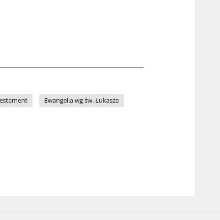
estament
Ewangelia wg św. Łukasza