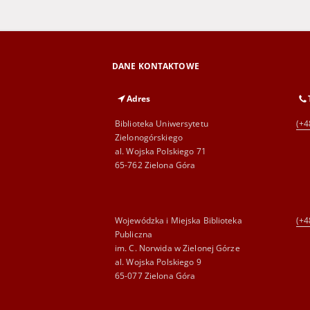
DANE KONTAKTOWE
Adres
Biblioteka Uniwersytetu
(+4
Zielonogórskiego
al. Wojska Polskiego 71
65-762 Zielona Góra
Wojewódzka i Miejska Biblioteka
(+4
Publiczna
im. C. Norwida w Zielonej Górze
al. Wojska Polskiego 9
65-077 Zielona Góra