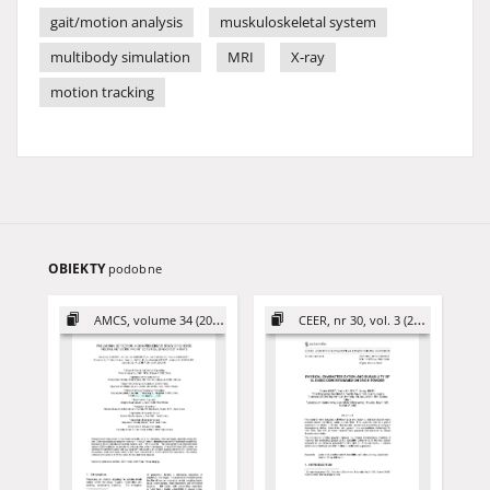
gait/motion analysis
muskuloskeletal system
multibody simulation
MRI
X-ray
motion tracking
OBIEKTY
podobne
AMCS, volume 34 (2024)
CEER, nr 30, vol. 3 (2020)