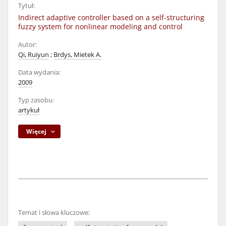
Tytuł:
Indirect adaptive controller based on a self-structuring
fuzzy system for nonlinear modeling and control
Autor:
Qi, Ruiyun
;
Brdys, Mietek A.
Data wydania:
2009
Typ zasobu:
artykuł
Więcej
Temat i słowa kluczowe: