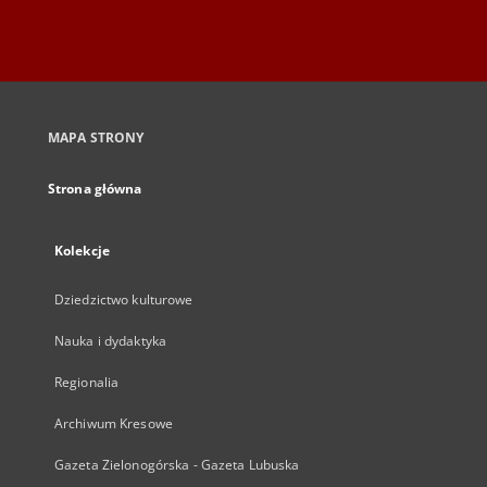
MAPA STRONY
Strona główna
Kolekcje
Dziedzictwo kulturowe
Nauka i dydaktyka
Regionalia
Archiwum Kresowe
Gazeta Zielonogórska - Gazeta Lubuska