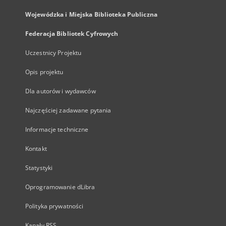
Wojewódzka i Miejska Biblioteka Publiczna
Federacja Bibliotek Cyfrowych
Uczestnicy Projektu
Opis projektu
Dla autorów i wydawców
Najczęściej zadawane pytania
Informacje techniczne
Kontakt
Statystyki
Oprogramowanie dLibra
Polityka prywatności
Kanały RSS