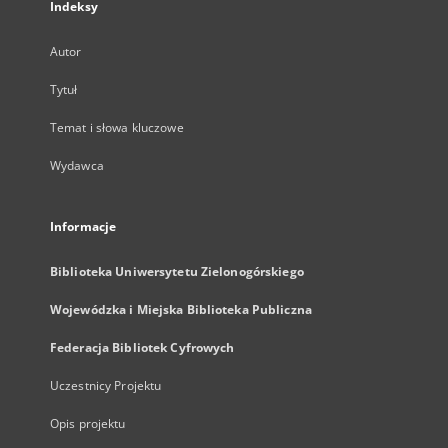
Indeksy
Autor
Tytuł
Temat i słowa kluczowe
Wydawca
Informacje
Biblioteka Uniwersytetu Zielonogórskiego
Wojewódzka i Miejska Biblioteka Publiczna
Federacja Bibliotek Cyfrowych
Uczestnicy Projektu
Opis projektu