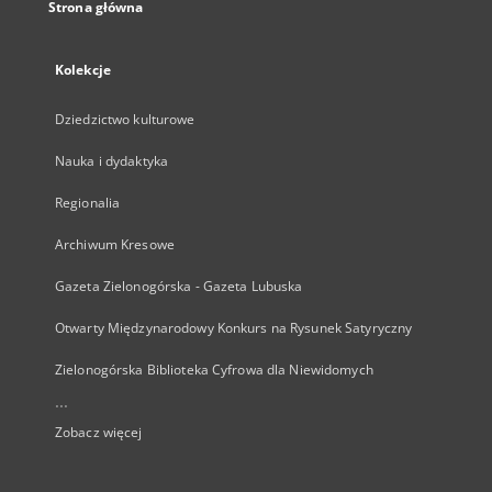
Strona główna
Kolekcje
Dziedzictwo kulturowe
Nauka i dydaktyka
Regionalia
Archiwum Kresowe
Gazeta Zielonogórska - Gazeta Lubuska
Otwarty Międzynarodowy Konkurs na Rysunek Satyryczny
Zielonogórska Biblioteka Cyfrowa dla Niewidomych
...
Zobacz więcej