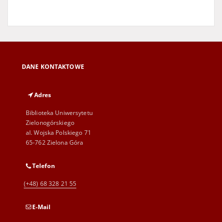
DANE KONTAKTOWE
Adres
Biblioteka Uniwersytetu
Zielonogórskiego
al. Wojska Polskiego 71
65-762 Zielona Góra
Telefon
(+48) 68 328 21 55
E-Mail