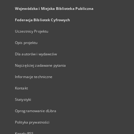
Wojewódzka i Miejska Biblioteka Publiczna
Federacja Bibliotek Cyfrowych
Uczestnicy Projektu
Opis projektu
Dla autorów i wydawców
Najczęściej zadawane pytania
Informacje techniczne
Kontakt
Statystyki
Oprogramowanie dLibra
Polityka prywatności
Kanały RSS