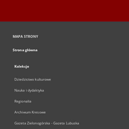
MAPA STRONY
Strona główna
Kolekcje
Dziedzictwo kulturowe
Nauka i dydaktyka
Regionalia
Archiwum Kresowe
Gazeta Zielonogórska - Gazeta Lubuska