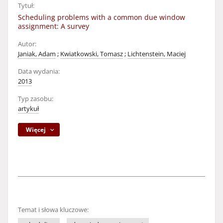
Tytuł:
Scheduling problems with a common due window
assignment: A survey
Autor:
Janiak, Adam
;
Kwiatkowski, Tomasz
;
Lichtenstein, Maciej
Data wydania:
2013
Typ zasobu:
artykuł
Więcej
Temat i słowa kluczowe: