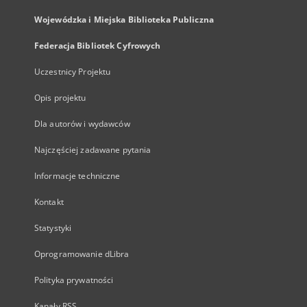
Wojewódzka i Miejska Biblioteka Publiczna
Federacja Bibliotek Cyfrowych
Uczestnicy Projektu
Opis projektu
Dla autorów i wydawców
Najczęściej zadawane pytania
Informacje techniczne
Kontakt
Statystyki
Oprogramowanie dLibra
Polityka prywatności
Kanały RSS