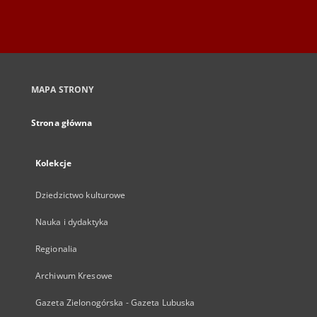
MAPA STRONY
Strona główna
Kolekcje
Dziedzictwo kulturowe
Nauka i dydaktyka
Regionalia
Archiwum Kresowe
Gazeta Zielonogórska - Gazeta Lubuska