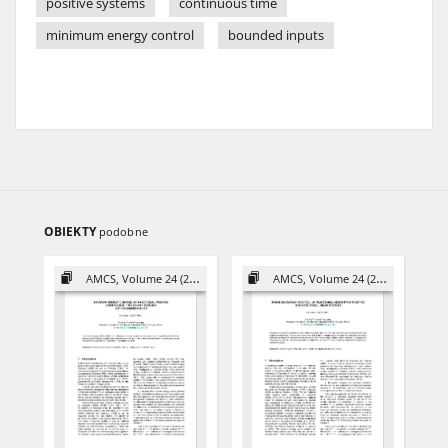
positive systems
continuous time
minimum energy control
bounded inputs
OBIEKTY
podobne
AMCS, Volume 24 (2014)
AMCS, Volume 24 (2014)