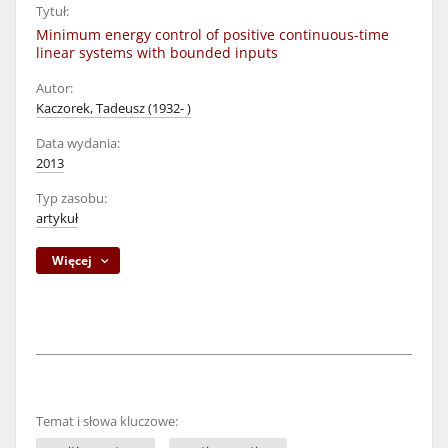
Tytuł:
Minimum energy control of positive continuous-time
linear systems with bounded inputs
Autor:
Kaczorek, Tadeusz (1932- )
Data wydania:
2013
Typ zasobu:
artykuł
Więcej
Temat i słowa kluczowe: