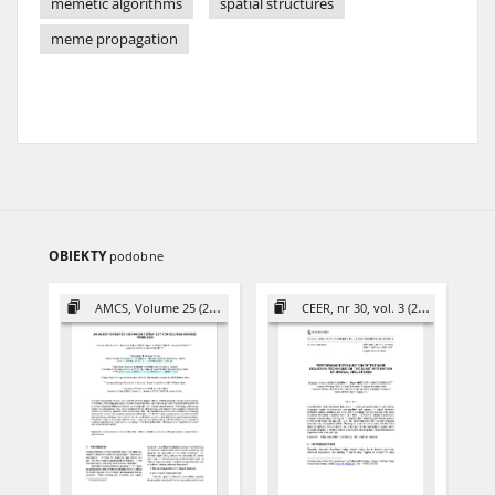
memetic algorithms
spatial structures
meme propagation
OBIEKTY
podobne
AMCS, Volume 25 (2015)
CEER, nr 30, vol. 3 (2020)