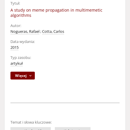
Tytuł:
A study on meme propagation in multimemetic
algorithms
Autor:
Nogueras, Rafael
;
Cotta, Carlos
Data wydania:
2015
Typ zasobu:
artykuł
Więcej
Temat i słowa kluczowe: