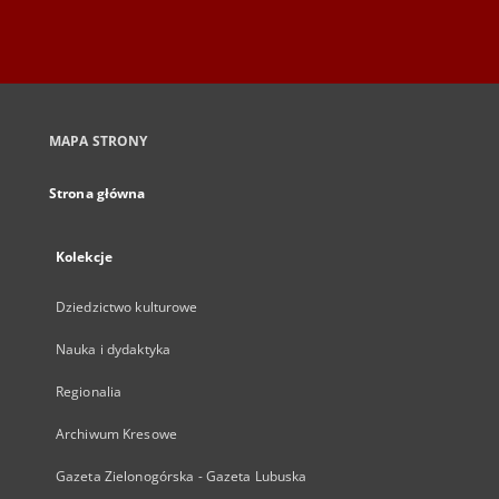
MAPA STRONY
Strona główna
Kolekcje
Dziedzictwo kulturowe
Nauka i dydaktyka
Regionalia
Archiwum Kresowe
Gazeta Zielonogórska - Gazeta Lubuska