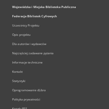
Wojewódzka i Miejska Biblioteka Publiczna
Federacja Bibliotek Cyfrowych
Uczestnicy Projektu
Opis projektu
Dla autorów i wydawców
Najczęściej zadawane pytania
Informacje techniczne
Kontakt
Statystyki
Oprogramowanie dLibra
Polityka prywatności
Kanały RSS