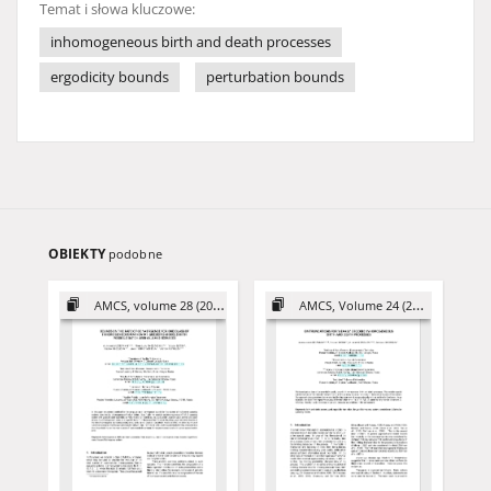
Temat i słowa kluczowe:
inhomogeneous birth and death processes
ergodicity bounds
perturbation bounds
OBIEKTY
podobne
AMCS, volume 28 (2018)
AMCS, Volume 24 (2014)