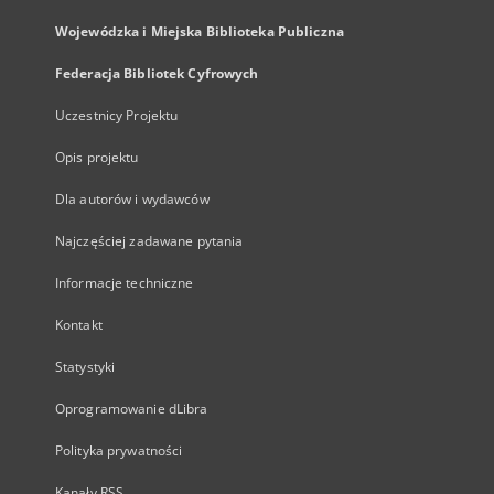
Wojewódzka i Miejska Biblioteka Publiczna
Federacja Bibliotek Cyfrowych
Uczestnicy Projektu
Opis projektu
Dla autorów i wydawców
Najczęściej zadawane pytania
Informacje techniczne
Kontakt
Statystyki
Oprogramowanie dLibra
Polityka prywatności
Kanały RSS