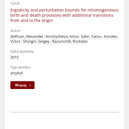
Tytuł:
Ergodicity and perturbation bounds for inhomogeneous
birth and death processes with additional transitions
from and to the origin
Autor:
Zeifman, Alexander
;
Korotysheva, Anna
;
Satin, Yacov
;
Korolev,
Victor
;
Shorgin, Sergey
;
Razumchik, Rostislav
Data wydania:
2015
Typ zasobu:
artykuł
Więcej