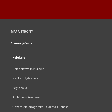
MAPA STRONY
Strona główna
Kolekcje
Dziedzictwo kulturowe
Nauka i dydaktyka
Regionalia
Archiwum Kresowe
Gazeta Zielonogórska - Gazeta Lubuska