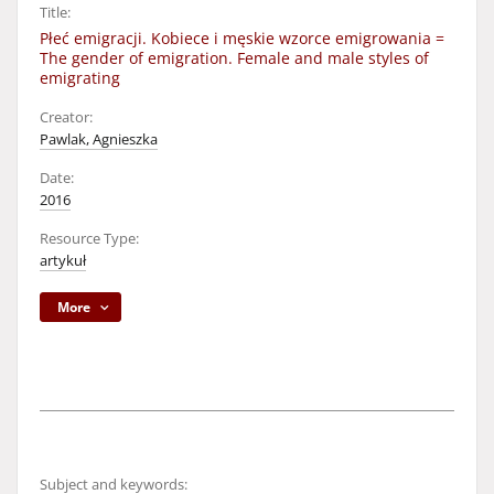
Title:
Płeć emigracji. Kobiece i męskie wzorce emigrowania =
The gender of emigration. Female and male styles of
emigrating
Creator:
Pawlak, Agnieszka
Date:
2016
Resource Type:
artykuł
More
Subject and keywords: