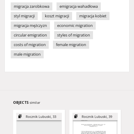
migracja zarobkowa
emigracja wahadłowa
styl migracji
koszt migracji
migracja kobiet
migracja mężczyzn
economic migration
circular emigration
styles of migration
costs of migration
female migration
male migration
OBJECTS
similar
Rocznik Lubuski, 33
Rocznik Lubuski, 39