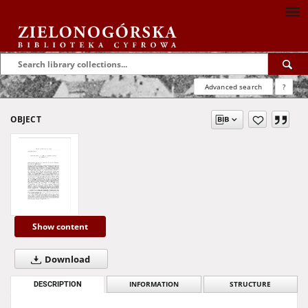
Advanced search
?
OBJECT
Show content
Download
DESCRIPTION
INFORMATION
STRUCTURE