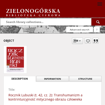
Advanced search
?
OBJECT
DESCRIPTION
INFORMATION
STRUCTURE
Title:
Rocznik Lubuski (t. 42, cz. 2): Transhumanizm a
kontrintuicyjność mitycznego obrazu człowieka