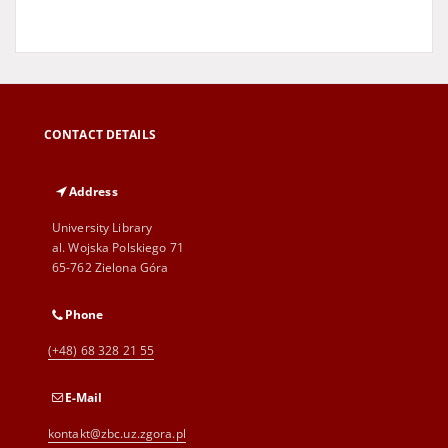
CONTACT DETAILS
Address
University Library
al. Wojska Polskiego 71
65-762 Zielona Góra
Phone
(+48) 68 328 21 55
E-Mail
kontakt@zbc.uz.zgora.pl