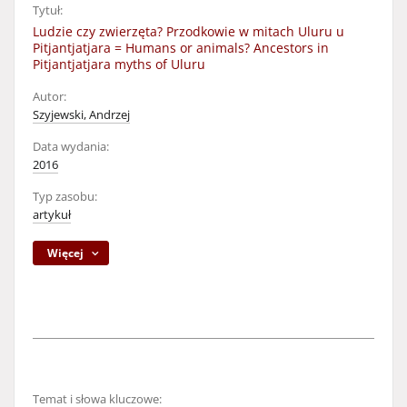
Tytuł:
Ludzie czy zwierzęta? Przodkowie w mitach Uluru u
Pitjantjatjara = Humans or animals? Ancestors in
Pitjantjatjara myths of Uluru
Autor:
Szyjewski, Andrzej
Data wydania:
2016
Typ zasobu:
artykuł
Więcej
Temat i słowa kluczowe: