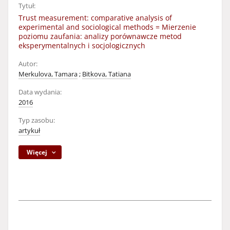
Tytuł:
Trust measurement: comparative analysis of
experimental and sociological methods = Mierzenie
poziomu zaufania: analizy porównawcze metod
eksperymentalnych i socjologicznych
Autor:
Merkulova, Tamara
;
Bitkova, Tatiana
Data wydania:
2016
Typ zasobu:
artykuł
Więcej