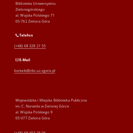
Biblioteka Uniwersytetu
Zielonogórskiego
al. Wojska Polskiego 71
65-762 Zielona Góra
Telefon
(+48) 68 328 21 55
E-Mail
kontakt@zbc.uz.zgora.pl
Wojewódzka i Miejska Biblioteka Publiczna
im. C. Norwida w Zielonej Górze
al. Wojska Polskiego 9
65-077 Zielona Góra
(+48) 68 453 26 06