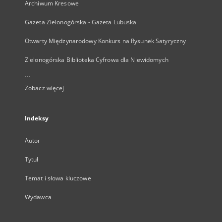
Archiwum Kresowe
Gazeta Zielonogórska - Gazeta Lubuska
Otwarty Międzynarodowy Konkurs na Rysunek Satyryczny
Zielonogórska Biblioteka Cyfrowa dla Niewidomych
...
Zobacz więcej
Indeksy
Autor
Tytuł
Temat i słowa kluczowe
Wydawca