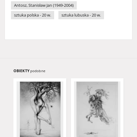
Antosz, Stanisław Jan (1949-2004)
sztuka polska - 20 w.
sztuka lubuska - 20 w.
OBIEKTY
podobne