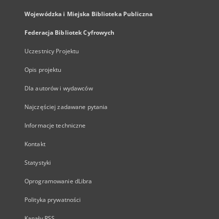
Wojewódzka i Miejska Biblioteka Publiczna
Federacja Bibliotek Cyfrowych
Uczestnicy Projektu
Opis projektu
Dla autorów i wydawców
Najczęściej zadawane pytania
Informacje techniczne
Kontakt
Statystyki
Oprogramowanie dLibra
Polityka prywatności
Kanały RSS