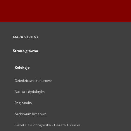
MAPA STRONY
Strona główna
Kolekcje
Dziedzictwo kulturowe
Nauka i dydaktyka
Regionalia
Archiwum Kresowe
Gazeta Zielonogórska - Gazeta Lubuska