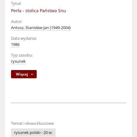
Tytuł:
Perła - stolica Państwa Snu
Autor:
Antosz, Stanisław Jan (1949-2004)
Data wydania:
1986
Typ zasobu:
rysunek
Więcej
Temat i słowa kluczowe:
rysunek polski - 20 w.