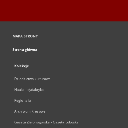
MAPA STRONY
Strona główna
Kolekcje
Dziedzictwo kulturowe
Nauka i dydaktyka
Regionalia
Archiwum Kresowe
Gazeta Zielonogórska - Gazeta Lubuska