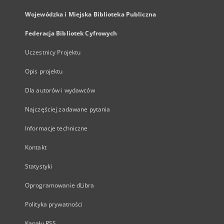
Wojewódzka i Miejska Biblioteka Publiczna
Federacja Bibliotek Cyfrowych
Uczestnicy Projektu
Opis projektu
Dla autorów i wydawców
Najczęściej zadawane pytania
Informacje techniczne
Kontakt
Statystyki
Oprogramowanie dLibra
Polityka prywatności
Kanały RSS