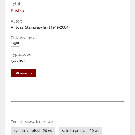
Tytuł:
Pustka
Autor:
Antosz, Stanisław Jan (1949-2004)
Data wydania:
1985
Typ zasobu:
rysunek
Więcej
Temat i słowa kluczowe:
rysunek polski - 20 w.
sztuka polska - 20 w.