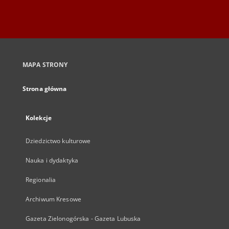
MAPA STRONY
Strona główna
Kolekcje
Dziedzictwo kulturowe
Nauka i dydaktyka
Regionalia
Archiwum Kresowe
Gazeta Zielonogórska - Gazeta Lubuska