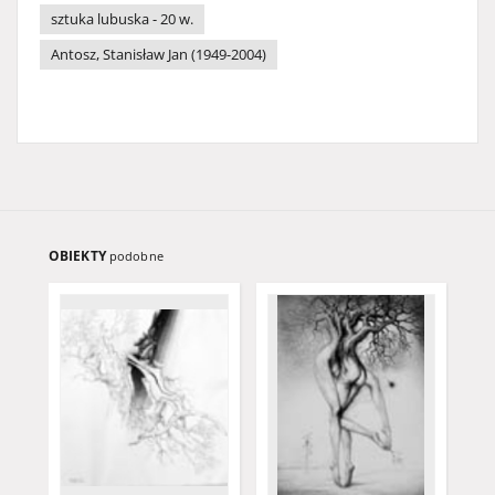
sztuka lubuska - 20 w.
Antosz, Stanisław Jan (1949-2004)
OBIEKTY
podobne