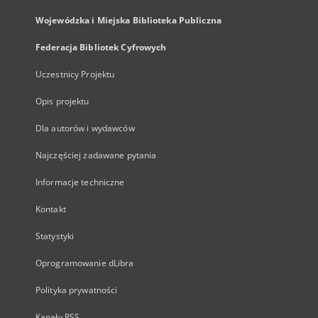
Wojewódzka i Miejska Biblioteka Publiczna
Federacja Bibliotek Cyfrowych
Uczestnicy Projektu
Opis projektu
Dla autorów i wydawców
Najczęściej zadawane pytania
Informacje techniczne
Kontakt
Statystyki
Oprogramowanie dLibra
Polityka prywatności
Kanały RSS