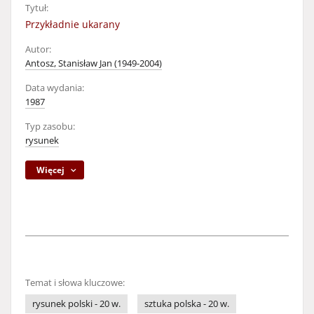
Tytuł:
Przykładnie ukarany
Autor:
Antosz, Stanisław Jan (1949-2004)
Data wydania:
1987
Typ zasobu:
rysunek
Więcej
Temat i słowa kluczowe:
rysunek polski - 20 w.
sztuka polska - 20 w.