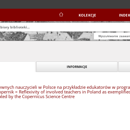
KOLEKCJE
INDEK
Wyszukiwanie zaawa
INFORMACJE
tywnych nauczycieli w Polsce na przykładzie edukatorów w pr
ernik = Reflexivity of involved teachers in Poland as exemplifie
ted by the Copernicus Science Centre