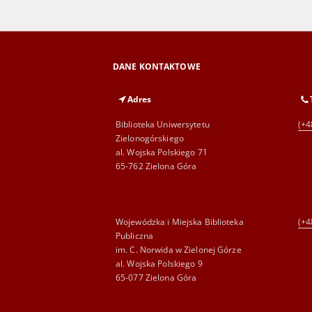
DANE KONTAKTOWE
Adres
Biblioteka Uniwersytetu
(+4
Zielonogórskiego
al. Wojska Polskiego 71
65-762 Zielona Góra
Wojewódzka i Miejska Biblioteka
(+4
Publiczna
im. C. Norwida w Zielonej Górze
al. Wojska Polskiego 9
65-077 Zielona Góra