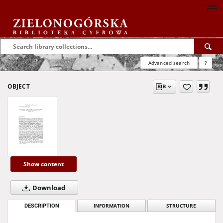
Advanced search
?
OBJECT
Show content
Download
DESCRIPTION
INFORMATION
STRUCTURE