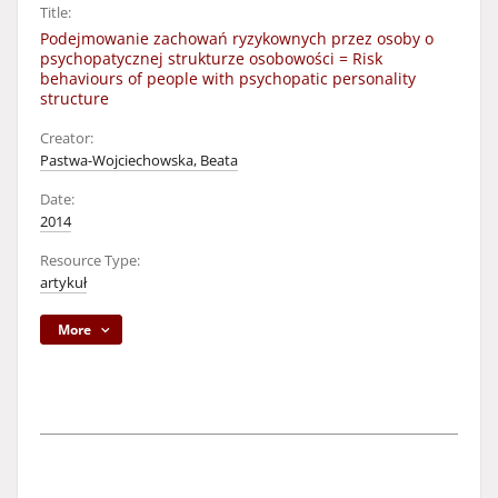
Title:
Podejmowanie zachowań ryzykownych przez osoby o
psychopatycznej strukturze osobowości = Risk
behaviours of people with psychopatic personality
structure
Creator:
Pastwa-Wojciechowska, Beata
Date:
2014
Resource Type:
artykuł
More