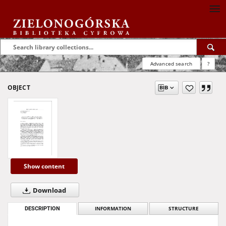
Advanced search
?
OBJECT
Show content
Download
DESCRIPTION
INFORMATION
STRUCTURE