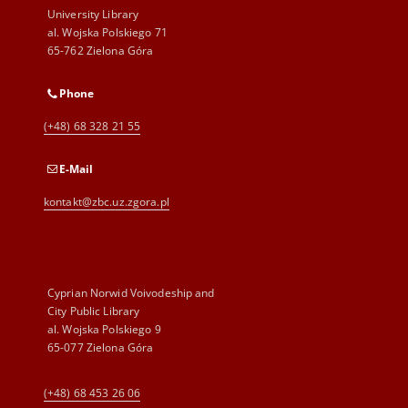
University Library
al. Wojska Polskiego 71
65-762 Zielona Góra
Phone
(+48) 68 328 21 55
E-Mail
kontakt@zbc.uz.zgora.pl
Cyprian Norwid Voivodeship and
City Public Library
al. Wojska Polskiego 9
65-077 Zielona Góra
(+48) 68 453 26 06