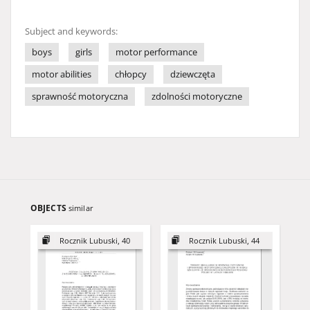
Subject and keywords:
boys
girls
motor performance
motor abilities
chłopcy
dziewczęta
sprawność motoryczna
zdolności motoryczne
OBJECTS
similar
Rocznik Lubuski, 40
Rocznik Lubuski, 44