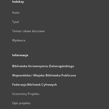
Indeksy
Autor
Tytuł
Temat i słowa kluczowe
Wydawca
Informacje
Biblioteka Uniwersytetu Zielonogórskiego
Wojewódzka i Miejska Biblioteka Publiczna
Federacja Bibliotek Cyfrowych
Uczestnicy Projektu
Opis projektu