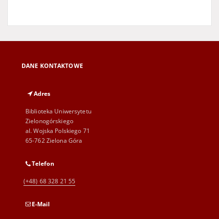
DANE KONTAKTOWE
Adres
Biblioteka Uniwersytetu
Zielonogórskiego
al. Wojska Polskiego 71
65-762 Zielona Góra
Telefon
(+48) 68 328 21 55
E-Mail