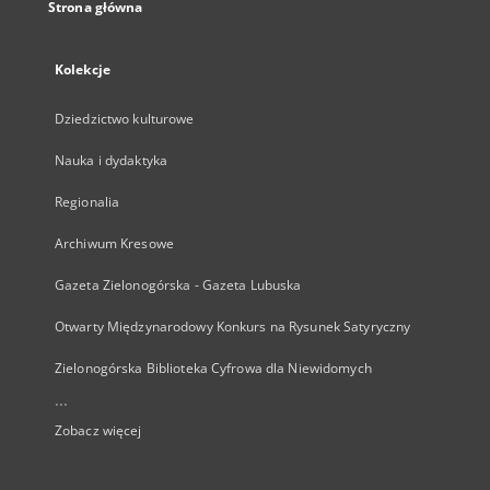
Strona główna
Kolekcje
Dziedzictwo kulturowe
Nauka i dydaktyka
Regionalia
Archiwum Kresowe
Gazeta Zielonogórska - Gazeta Lubuska
Otwarty Międzynarodowy Konkurs na Rysunek Satyryczny
Zielonogórska Biblioteka Cyfrowa dla Niewidomych
...
Zobacz więcej