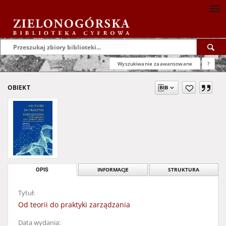
Wyszukiwanie zaawansowane
?
OBIEKT
OPIS
INFORMACJE
STRUKTURA
Tytuł:
Od teorii do praktyki zarządzania
Data wydania: