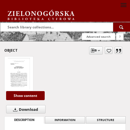
Advanced search
?
OBJECT
Show content
Download
DESCRIPTION
INFORMATION
STRUCTURE