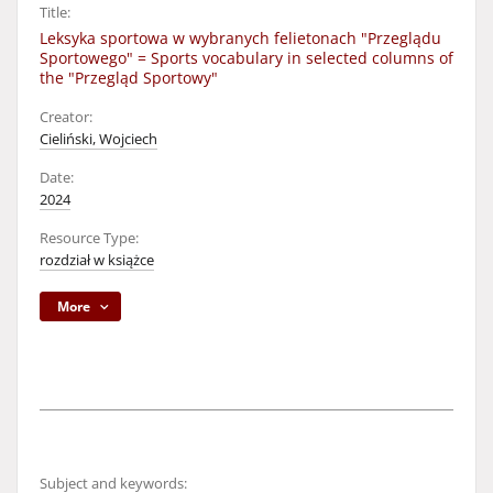
Title:
Leksyka sportowa w wybranych felietonach "Przeglądu
Sportowego" = Sports vocabulary in selected columns of
the "Przegląd Sportowy"
Creator:
Cieliński, Wojciech
Date:
2024
Resource Type:
rozdział w książce
More
Subject and keywords: