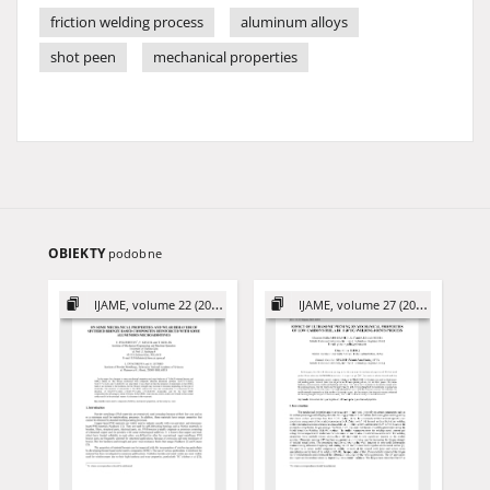
friction welding process
aluminum alloys
shot peen
mechanical properties
OBIEKTY
podobne
IJAME, volume 22 (2017)
IJAME, volume 27 (2022)