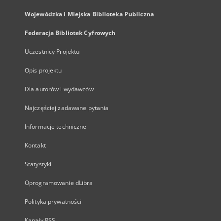
Wojewódzka i Miejska Biblioteka Publiczna
Federacja Bibliotek Cyfrowych
Uczestnicy Projektu
Opis projektu
Dla autorów i wydawców
Najczęściej zadawane pytania
Informacje techniczne
Kontakt
Statystyki
Oprogramowanie dLibra
Polityka prywatności
Kanały RSS