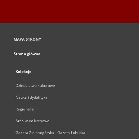
MAPA STRONY
Strona główna
Kolekcje
Dziedzictwo kulturowe
Nauka i dydaktyka
Regionalia
Archiwum Kresowe
Gazeta Zielonogórska - Gazeta Lubuska