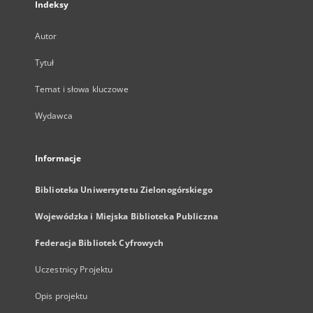
Indeksy
Autor
Tytuł
Temat i słowa kluczowe
Wydawca
Informacje
Biblioteka Uniwersytetu Zielonogórskiego
Wojewódzka i Miejska Biblioteka Publiczna
Federacja Bibliotek Cyfrowych
Uczestnicy Projektu
Opis projektu