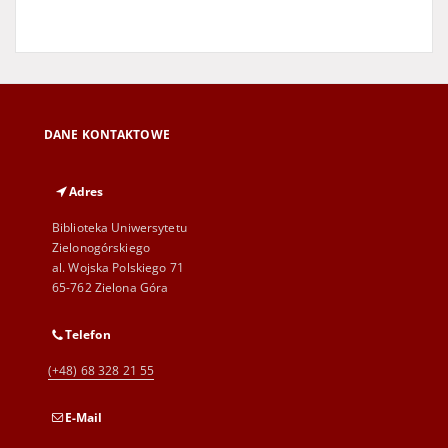
DANE KONTAKTOWE
Adres
Biblioteka Uniwersytetu
Zielonogórskiego
al. Wojska Polskiego 71
65-762 Zielona Góra
Telefon
(+48) 68 328 21 55
E-Mail