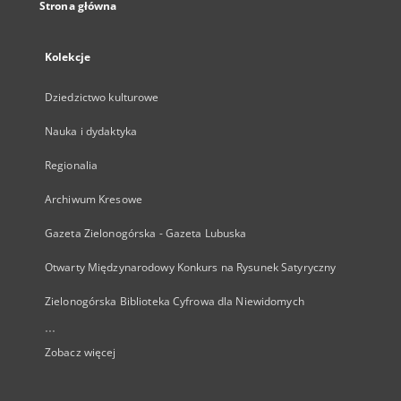
Strona główna
Kolekcje
Dziedzictwo kulturowe
Nauka i dydaktyka
Regionalia
Archiwum Kresowe
Gazeta Zielonogórska - Gazeta Lubuska
Otwarty Międzynarodowy Konkurs na Rysunek Satyryczny
Zielonogórska Biblioteka Cyfrowa dla Niewidomych
...
Zobacz więcej