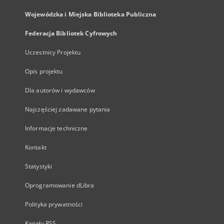
Wojewódzka i Miejska Biblioteka Publiczna
Federacja Bibliotek Cyfrowych
Uczestnicy Projektu
Opis projektu
Dla autorów i wydawców
Najczęściej zadawane pytania
Informacje techniczne
Kontakt
Statystyki
Oprogramowanie dLibra
Polityka prywatności
Kanały RSS