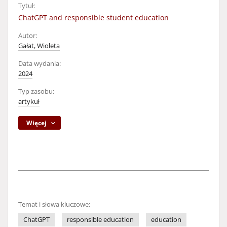
Tytuł:
ChatGPT and responsible student education
Autor:
Gałat, Wioleta
Data wydania:
2024
Typ zasobu:
artykuł
Więcej
Temat i słowa kluczowe:
ChatGPT
responsible education
education