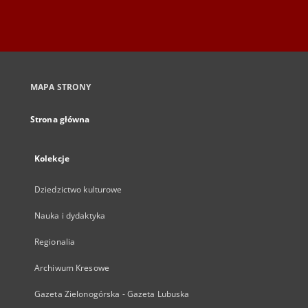
MAPA STRONY
Strona główna
Kolekcje
Dziedzictwo kulturowe
Nauka i dydaktyka
Regionalia
Archiwum Kresowe
Gazeta Zielonogórska - Gazeta Lubuska