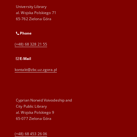
University Library
al. Wojska Polskiego 71
65-762 Zielona Góra
Phone
(+48) 68 328 21 55
E-Mail
kontakt@zbc.uz.zgora.pl
Cyprian Norwid Voivodeship and
City Public Library
al. Wojska Polskiego 9
65-077 Zielona Góra
(+48) 68 453 26 06