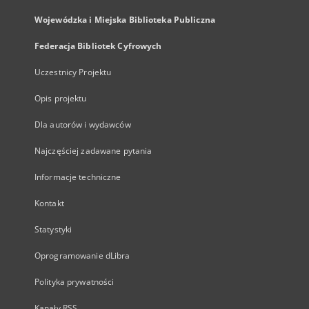
Wojewódzka i Miejska Biblioteka Publiczna
Federacja Bibliotek Cyfrowych
Uczestnicy Projektu
Opis projektu
Dla autorów i wydawców
Najczęściej zadawane pytania
Informacje techniczne
Kontakt
Statystyki
Oprogramowanie dLibra
Polityka prywatności
Kanały RSS