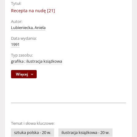
Tytuł:
Recepta na nudę [21]
Autor:
Lubieniecka, Aniela
Data wydania:
1991
Typ zasobu:
grafika
;
ilustracja książkowa
Więcej
Temat i słowa kluczowe:
sztuka polska - 20 w.
ilustracja książkowa - 20 w.