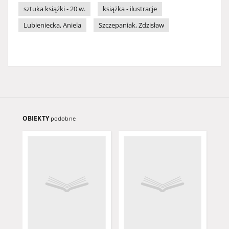
sztuka książki - 20 w.
książka - ilustracje
Lubieniecka, Aniela
Szczepaniak, Zdzisław
OBIEKTY
podobne