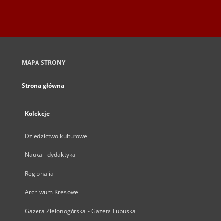
MAPA STRONY
Strona główna
Kolekcje
Dziedzictwo kulturowe
Nauka i dydaktyka
Regionalia
Archiwum Kresowe
Gazeta Zielonogórska - Gazeta Lubuska