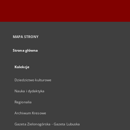
MAPA STRONY
Strona główna
Kolekcje
Dziedzictwo kulturowe
Nauka i dydaktyka
Regionalia
Archiwum Kresowe
Gazeta Zielonogórska - Gazeta Lubuska