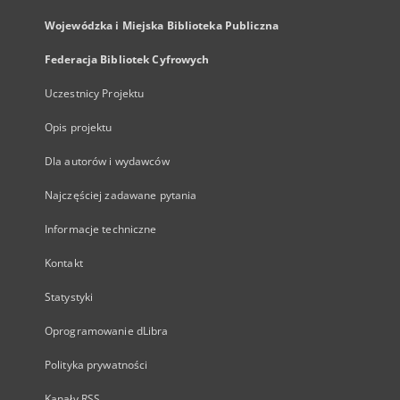
Wojewódzka i Miejska Biblioteka Publiczna
Federacja Bibliotek Cyfrowych
Uczestnicy Projektu
Opis projektu
Dla autorów i wydawców
Najczęściej zadawane pytania
Informacje techniczne
Kontakt
Statystyki
Oprogramowanie dLibra
Polityka prywatności
Kanały RSS