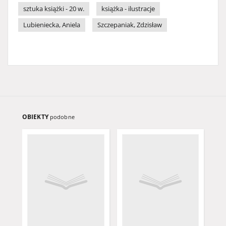
sztuka książki - 20 w.
książka - ilustracje
Lubieniecka, Aniela
Szczepaniak, Zdzisław
OBIEKTY
podobne