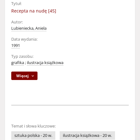
Tytuł:
Recepta na nudę [45]
Autor:
Lubieniecka, Aniela
Data wydania:
1991
Typ zasobu:
grafika
;
ilustracja książkowa
Więcej
Temat i słowa kluczowe:
sztuka polska - 20 w.
ilustracja książkowa - 20 w.