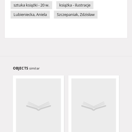
sztuka książki - 20 w.
książka - ilustracje
Lubieniecka, Aniela
Szczepaniak, Zdzisław
OBJECTS
similar