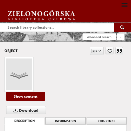
Advanced search
?
OBJECT
Show content
Download
DESCRIPTION
INFORMATION
STRUCTURE