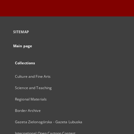
SITEMAP
Main page
Collections
Culture and Fine Arts
Science and Teaching
Regional Materials
Border Archive
Gazeta Zielonogórska - Gazeta Lubuska
International Open Cartoon Contest