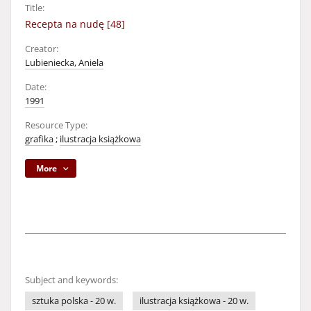
Title:
Recepta na nudę [48]
Creator:
Lubieniecka, Aniela
Date:
1991
Resource Type:
grafika
;
ilustracja książkowa
More
Subject and keywords:
sztuka polska - 20 w.
ilustracja książkowa - 20 w.