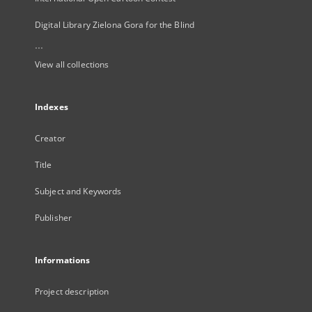
Digital Library Zielona Gora for the Blind
...
View all collections
Indexes
Creator
Title
Subject and Keywords
Publisher
Informations
Project description