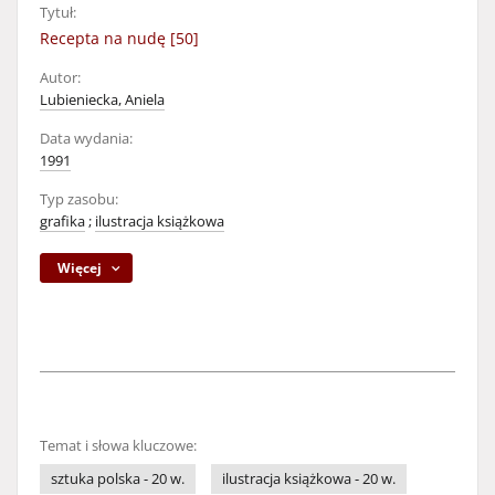
Tytuł:
Recepta na nudę [50]
Autor:
Lubieniecka, Aniela
Data wydania:
1991
Typ zasobu:
grafika
;
ilustracja książkowa
Więcej
Temat i słowa kluczowe:
sztuka polska - 20 w.
ilustracja książkowa - 20 w.