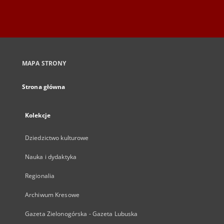
MAPA STRONY
Strona główna
Kolekcje
Dziedzictwo kulturowe
Nauka i dydaktyka
Regionalia
Archiwum Kresowe
Gazeta Zielonogórska - Gazeta Lubuska