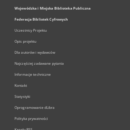
Wojewódzka i Miejska Biblioteka Publiczna
Federacja Bibliotek Cyfrowych
Uczestnicy Projektu
Opis projektu
Dla autorów i wydawców
Najczęściej zadawane pytania
Informacje techniczne
Kontakt
Statystyki
Oprogramowanie dLibra
Polityka prywatności
Kanały RSS