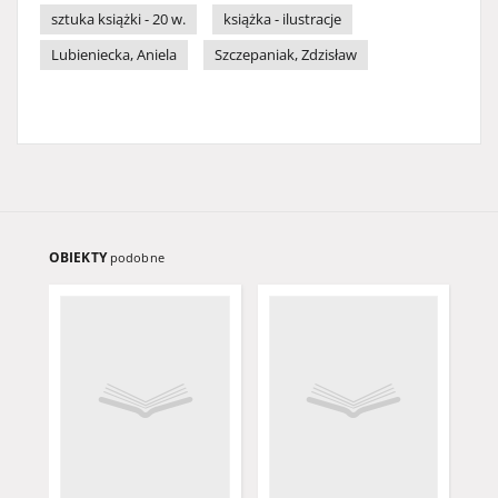
sztuka książki - 20 w.
książka - ilustracje
Lubieniecka, Aniela
Szczepaniak, Zdzisław
OBIEKTY
podobne