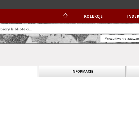
KOLEKCJE
INDEK
Wyszukiwanie zaawa
INFORMACJE