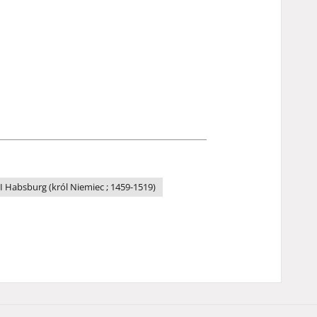
I Habsburg (król Niemiec ; 1459-1519)