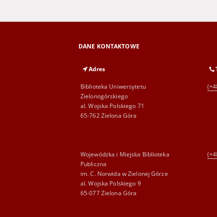
DANE KONTAKTOWE
Adres
Biblioteka Uniwersytetu
(+4
Zielonogórskiego
al. Wojska Polskiego 71
65-762 Zielona Góra
Wojewódzka i Miejska Biblioteka
(+4
Publiczna
im. C. Norwida w Zielonej Górze
al. Wojska Polskiego 9
65-077 Zielona Góra